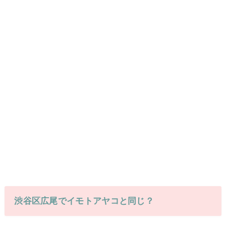
渋谷区広尾でイモトアヤコと同じ？