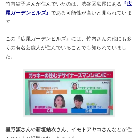
竹内結子さんが住んでいたのは、渋谷区広尾にある
『広
尾ガーデンヒルズ』
である可能性が高いと見られていま
す。
この『広尾ガーデンヒルズ』には、竹内さんの他にも多
くの有名芸能人が住んでいることでも知られていまし
た。
星野源さん
や
新垣結衣さん
、
イモトアヤコさん
などが住