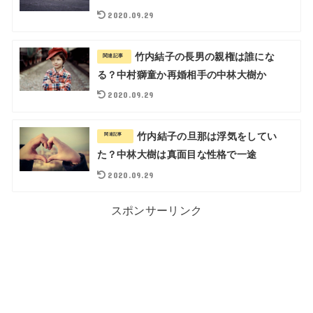
2020.09.29
竹内結子の長男の親権は誰にな
関連記事
る？中村獅童か再婚相手の中林大樹か
2020.09.29
竹内結子の旦那は浮気をしてい
関連記事
た？中林大樹は真面目な性格で一途
2020.09.29
スポンサーリンク