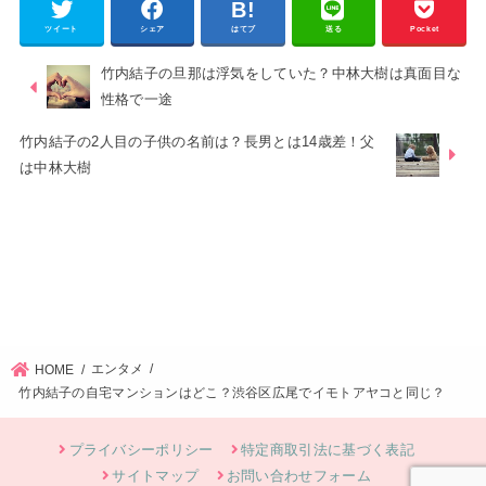
ツイート
シェア
はてブ
送る
Pocket
竹内結子の旦那は浮気をしていた？中林大樹は真面目な
性格で一途
竹内結子の2人目の子供の名前は？長男とは14歳差！父
は中林大樹
エンタメ
HOME
竹内結子の自宅マンションはどこ？渋谷区広尾でイモトアヤコと同じ？
プライバシーポリシー
特定商取引法に基づく表記
サイトマップ
お問い合わせフォーム