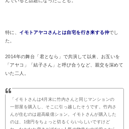
んでいると話題になったことも。
特に、
イモトアヤコさんとは自宅を行き来する仲
でし
た。
2014年の舞台「君となら」で共演して以来、お互いを
「アヤコ」「結子さん」と呼び合うなど、親交を深めて
いた二人。
「イモトさんは4月末に竹内さんと同じマンションの
一部屋を購入し、そこに引っ越したそうです。竹内さ
んが住むのは超高級億ション。イモトさんが購入した
のは、1億円をちょっと切るくらいらしいですけど