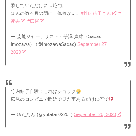
撃していただけに…絶句。
ほんの数ヶ月の間に一体何が…。
#竹内結子さん
#
死去
#広尾
— 芸能ジャーナリスト・芋澤 貞雄（Sadao
Imozawa） (@ImozawaSadao)
September 27,
2020
竹内結子自殺！これはショック
広尾のコンビニで間近で見た事あるだけに何で
— ゆたたん (@yutatan0226_)
September 26, 2020