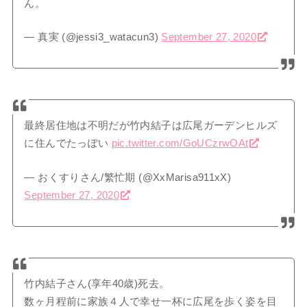
ん。
— 真実 (@jessi3_watacun3)
September 27, 2020
最終居住地は不明だが竹内結子は広尾ガーデンヒルズ
に住んでたっぽい
pic.twitter.com/GoUCzrwOAt
— おくすりさん/繁忙期 (@XxMarisa911xX)
September 27, 2020
竹内結子さん(享年40歳)死去。
数ヶ月程前に家族４人で幸せ一杯に広尾を歩く姿を目