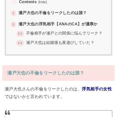
Contents
[
hide
]
瀬戸大也の不倫をリークしたのは誰？
1
瀬戸大也の浮気相手【ANAのCA】が濃厚か
2
不倫相手が瀬戸との関係に悩んでリーク？
2.1
瀬戸大也は結婚後も夜遊びしていた？
2.2
瀬戸大也の不倫をリークしたのは誰？
瀬戸大也さんの不倫をリークしたのは、
浮気相手の女性
ではないかと言われています。