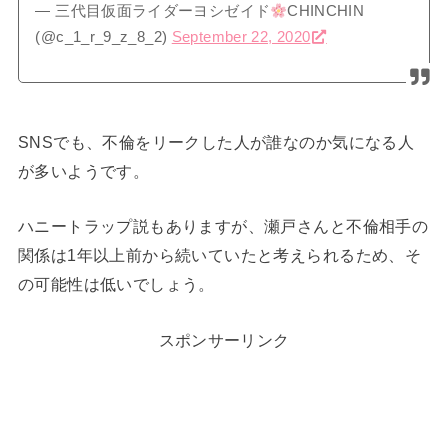
— 三代目仮面ライダーヨシゼイド
CHINCHIN
(@c_1_r_9_z_8_2)
September 22, 2020
SNSでも、不倫をリークした人が誰なのか気になる人
が多いようです。
ハニートラップ説もありますが、瀬戸さんと不倫相手の
関係は1年以上前から続いていたと考えられるため、そ
の可能性は低いでしょう。
スポンサーリンク