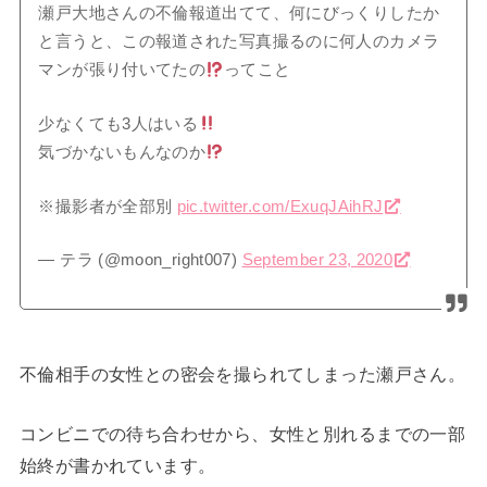
瀬戸大地さんの不倫報道出てて、何にびっくりしたか
と言うと、この報道された写真撮るのに何人のカメラ
マンが張り付いてたの
ってこと
少なくても3人はいる
気づかないもんなのか
※撮影者が全部別
pic.twitter.com/ExuqJAihRJ
— テラ (@moon_right007)
September 23, 2020
不倫相手の女性との密会を撮られてしまった瀬戸さん。
コンビニでの待ち合わせから、女性と別れるまでの一部
始終が書かれています。