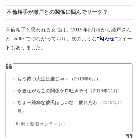
不倫相手が瀬戸との関係に悩んでリーク？
不倫相手と思われる女性は、2019年2月頃から瀬戸さん
とTwitterでつながっており、次のような
“匂わせ”
ツイー
トもありました。
もう待つ人生は嫌じゃ～
（2019年6月）
今更ながらこの関係ゲロ吐きそう
（2019年11月）
ちょー純粋な彼氏ほしいな 疲れたわ
（2019年11
月）
（引用：新潮オンライン）