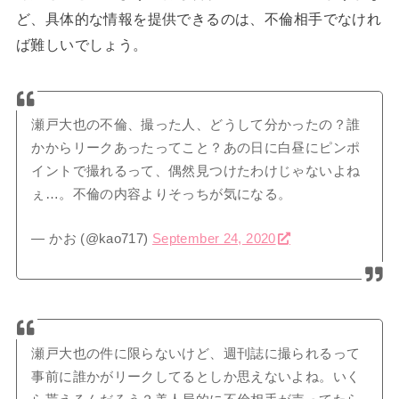
ど、具体的な情報を提供できるのは、不倫相手でなけれ
ば難しいでしょう。
瀬戸大也の不倫、撮った人、どうして分かったの？誰
かからリークあったってこと？あの日に白昼にピンポ
イントで撮れるって、偶然見つけたわけじゃないよね
ぇ…。不倫の内容よりそっちが気になる。
— かお (@kao717)
September 24, 2020
瀬戸大也の件に限らないけど、週刊誌に撮られるって
事前に誰かがリークしてるとしか思えないよね。いく