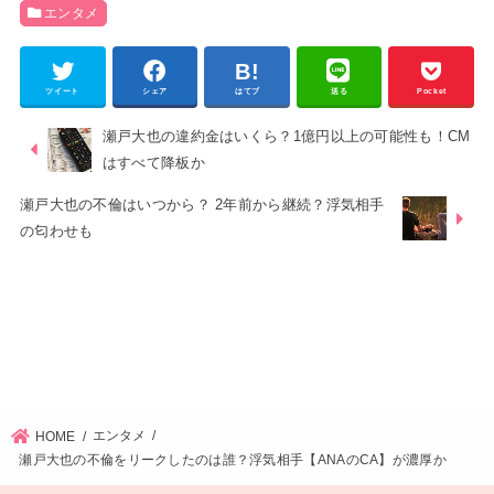
エンタメ
ツイート
シェア
はてブ
送る
Pocket
瀬戸大也の違約金はいくら？1億円以上の可能性も！CM
はすべて降板か
瀬戸大也の不倫はいつから？ 2年前から継続？浮気相手
の匂わせも
エンタメ
HOME
瀬戸大也の不倫をリークしたのは誰？浮気相手【ANAのCA】が濃厚か