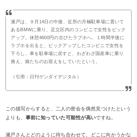
瀬戸は、９月14日の午後、近所の月極駐車場に置いて
あるBMWに乗り、足立区内のコンビニで女性をピック
アップ。休憩4600円の古びたラブホへ。１時間半後に
ラブホを出ると、ピックアップしたコンビニで女性を
下ろし、車を駐車場に戻すと、わざわざ国産車に乗り
換え、娘たちのお迎えをしていたという。
（引用：日刊ゲンダイデジタル）
この描写からすると、二人の密会を偶然見つけたという
よりも、
事前に知っていた可能性が高い
ですね。
瀬戸さんとどのように待ち合わせて、どこに向かうかな