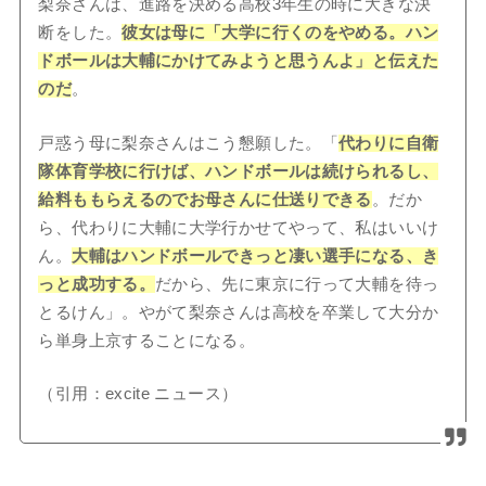
梨奈さんは、進路を決める高校3年生の時に大きな決
断をした。
彼女は母に「大学に行くのをやめる。ハン
ドボールは大輔にかけてみようと思うんよ」と伝えた
のだ
。
戸惑う母に梨奈さんはこう懇願した。「
代わりに自衛
隊体育学校に行けば、ハンドボールは続けられるし、
給料ももらえるのでお母さんに仕送りできる
。だか
ら、代わりに大輔に大学行かせてやって、私はいいけ
ん。
大輔はハンドボールできっと凄い選手になる、き
っと成功する。
だから、先に東京に行って大輔を待っ
とるけん」。やがて梨奈さんは高校を卒業して大分か
ら単身上京することになる。
（引用：excite ニュース）