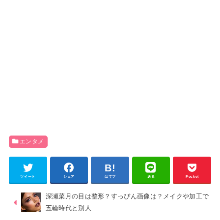
エンタメ
ツイート
シェア
はてブ
送る
Pocket
深瀬菜月の目は整形？すっぴん画像は？メイクや加工で
五輪時代と別人