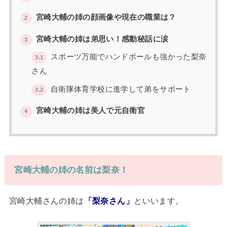
宮崎大輔の姉の顔画像や現在の職業は？
2
宮崎大輔の姉は弟思い！感動秘話に涙
3
スポーツ万能でハンドボールも強かった梨奈
3.1
さん
自衛隊体育学校に進学して弟をサポート
3.2
宮崎大輔の姉は美人で元自衛官
4
宮崎大輔の姉の名前は梨奈！
宮崎大輔さんの姉は
「梨奈さん」
といいます。