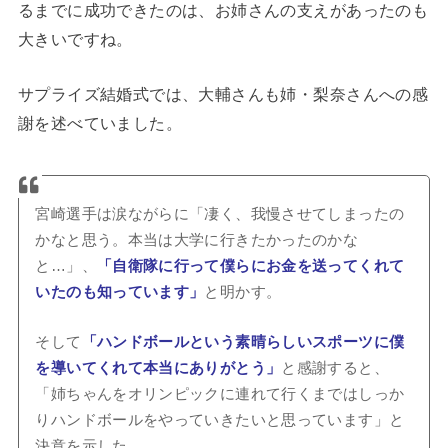
るまでに成功できたのは、お姉さんの支えがあったのも
大きいですね。
サプライズ結婚式では、大輔さんも姉・梨奈さんへの感
謝を述べていました。
宮崎選手は涙ながらに「凄く、我慢させてしまったの
かなと思う。本当は大学に行きたかったのかな
と…」、
「自衛隊に行って僕らにお金を送ってくれて
いたのも知っています」
と明かす。
そして
「ハンドボールという素晴らしいスポーツに僕
を導いてくれて本当にありがとう」
と感謝すると、
「姉ちゃんをオリンピックに連れて行くまではしっか
りハンドボールをやっていきたいと思っています」と
決意を示した。