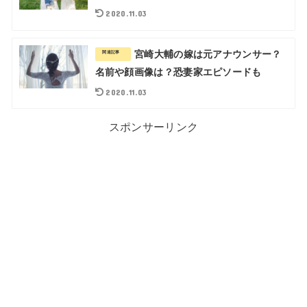
2020.11.03
宮崎大輔の嫁は元アナウンサー？
関連記事
名前や顔画像は？恐妻家エピソードも
2020.11.03
スポンサーリンク