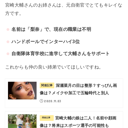
宮崎大輔さんのお姉さんは、元自衛官でとてもキレイな
方です。
名前は「梨奈」で、現在の職業は不明
ハンドボールでインターハイ3位
自衛隊体育学校に進学して大輔さんをサポート
これからも仲の良い姉弟でいてほしいですね。
深瀬菜月の目は整形？すっぴん画
関連記事
像は？メイクや加工で五輪時代と別人
2020.11.03
宮崎大輔の娘は二人！名前や顔画
関連記事
像は？将来はスポーツ選手の可能性も