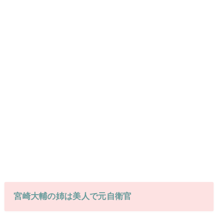
宮崎大輔の姉は美人で元自衛官