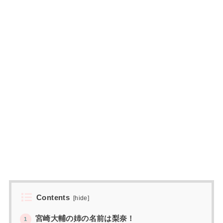
Contents
[
hide
]
宮崎大輔の姉の名前は梨奈！
1