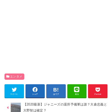
エンタメ
ツイート
シェア
はてブ
送る
Pocket
【2020最新】ジャニーズの退所予備軍は誰？大倉忠義と
大野智は確定？