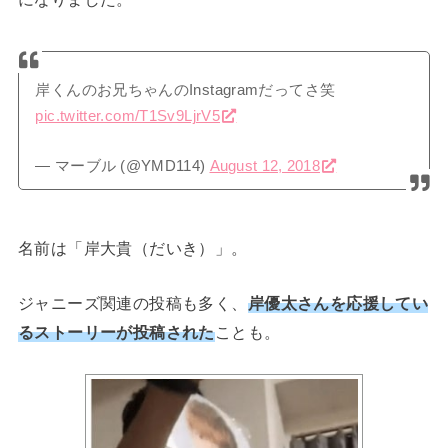
岸くんのお兄ちゃんのInstagramだってさ笑
pic.twitter.com/T1Sv9LjrV5
— マーブル (@YMD114)
August 12, 2018
名前は「岸大貴（だいき）」。
ジャニーズ関連の投稿も多く、
岸優太さんを応援してい
るストーリーが投稿された
ことも。