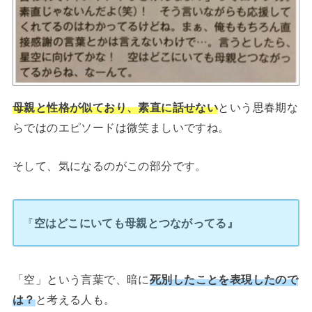
母親と性格が似ており、素直に話せない
という思春期な
らではのエピソードは微笑ましいですね。
そして、気になるのがこの部分です。
『
空はどこにいても母親とつながってる』
「空」という言葉で、暗に
死別したことを表現したので
は？
と考える人も。