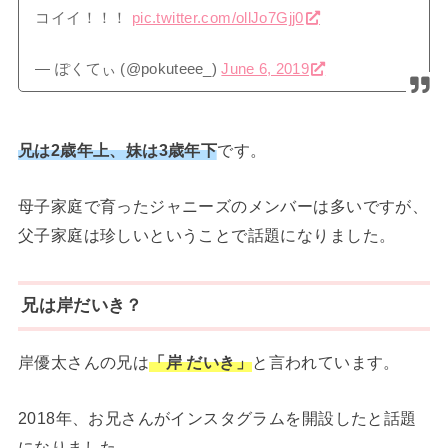
コイイ！！！
pic.twitter.com/ollJo7Gjj0
— ぽくてぃ (@pokuteee_)
June 6, 2019
兄は2歳年上、妹は3歳年下
です。
母子家庭で育ったジャニーズのメンバーは多いですが、
父子家庭は珍しいということで話題になりました。
兄は岸だいき？
岸優太さんの兄は
「岸 だいき」
と言われています。
2018年、お兄さんがインスタグラムを開設したと話題
になりました。