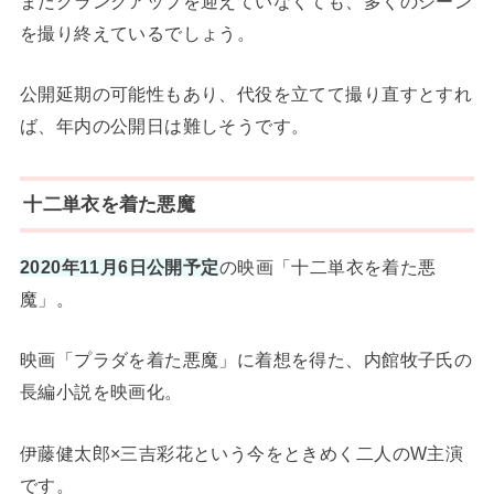
まだクランクアップを迎えていなくても、多くのシーン
を撮り終えているでしょう。
公開延期の可能性もあり、代役を立てて撮り直すとすれ
ば、年内の公開日は難しそうです。
十二単衣を着た悪魔
2020年11月6日公開予定
の映画「十二単衣を着た悪
魔」。
映画「プラダを着た悪魔」に着想を得た、内館牧子氏の
長編小説を映画化。
伊藤健太郎×三吉彩花という今をときめく二人のW主演
です。