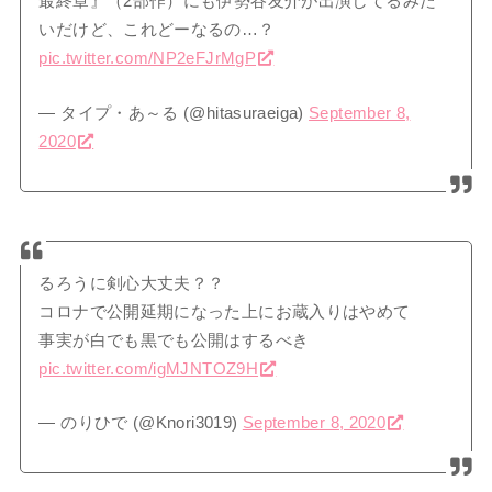
最終章』（2部作）にも伊勢谷友介が出演してるみた
いだけど、これどーなるの…？
pic.twitter.com/NP2eFJrMgP
— タイプ・あ～る (@hitasuraeiga)
September 8,
2020
るろうに剣心大丈夫？？
コロナで公開延期になった上にお蔵入りはやめて
事実が白でも黒でも公開はするべき
pic.twitter.com/igMJNTOZ9H
— のりひで (@Knori3019)
September 8, 2020