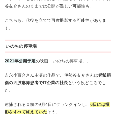
谷友介さんのままでは公開が難しい可能性も。
こちらも、代役を立てて再度撮影する可能性がありま
す。
いのちの停車場
2021年公開予定
の映画「いのちの停車場」。
吉永小百合さん主演の作品で、伊勢谷友介さんは
脊髄損
傷の四肢麻痺患者でIT企業の社長
という役どころでし
た。
逮捕される直前の9月4日にクランクインし、
6日には撮
影をすべて終えていた
そう。