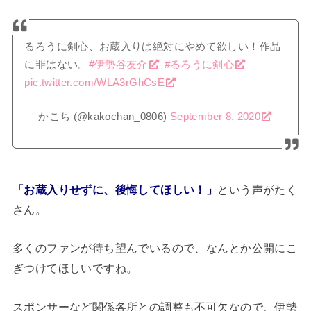
るろうに剣心、お蔵入りは絶対にやめて欲しい！作品
に罪はない。
#伊勢谷友介
#るろうに剣心
pic.twitter.com/WLA3rGhCsE
— かこち (@kakochan_0806)
September 8, 2020
「お蔵入りせずに、後悔してほしい！」
という声がたく
さん。
多くのファンが待ち望んでいるので、なんとか公開にこ
ぎつけてほしいですね。
スポンサーなど関係各所との調整も不可欠なので、伊勢