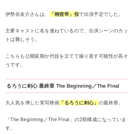
伊勢谷友介さんは、
「桐壺帝」
役
で出演予定でした。
主要キャストに名を連ねているので、出演シーンのカッ
トは難しそう。
こちらも公開延期か代役を立てて撮り直す可能性が高そ
うです。
るろうに剣心 最終章 The Beginning／The Final
大人気を博した実写映画
「るろうに剣心」
の最終章。
「The Beginning／The Final」の2部構成になっていま
す。