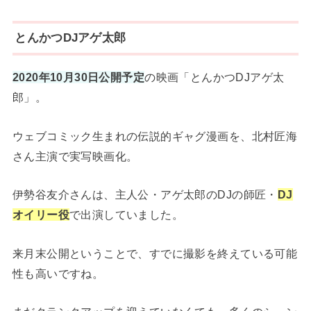
とんかつDJアゲ太郎
2020年10月30日公開予定
の映画「とんかつDJアゲ太
郎」。
ウェブコミック生まれの伝説的ギャグ漫画を、北村匠海
さん主演で実写映画化。
伊勢谷友介さんは、主人公・アゲ太郎のDJの師匠・
DJ
オイリー役
で出演していました。
来月末公開ということで、すでに撮影を終えている可能
性も高いですね。