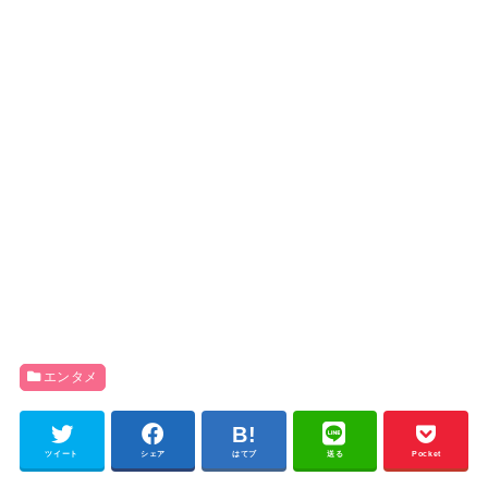
エンタメ
ツイート
シェア
はてブ
送る
Pocket