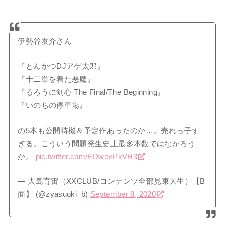
伊勢谷友介さん
『とんかつDJアゲ太郎』
『十二単を着た悪魔』
『るろうに剣心 The Final/The Beginning』
『いのちの停車場』
の5本も公開待機＆予定作あったのか…。売れっ子す
ぎる。こういう問題発生史上最多本数ではなかろう
か。
pic.twitter.com/EDwexPkVH3
— 大島育宙（XXCLUB/コンテンツ全部見東大生）【B
面】 (@zyasuoki_b)
September 8, 2020