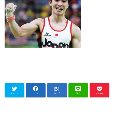
ツイート
シェア
はてブ
送る
Pocket