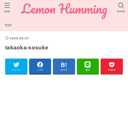
MENU
SEARCH
TOP
2020.08.03
takaoka-sosuke
ツイート
シェア
はてブ
送る
Pocket