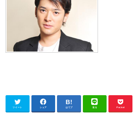
ツイート
シェア
はてブ
送る
Pocket