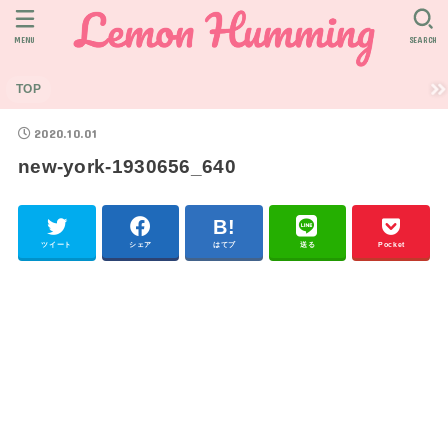
MENU
SEARCH
TOP
2020.10.01
new-york-1930656_640
ツイート
シェア
はてブ
送る
Pocket