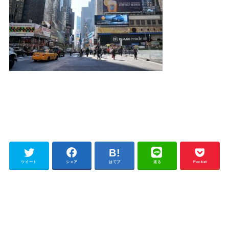
ツイート
シェア
はてブ
送る
Pocket