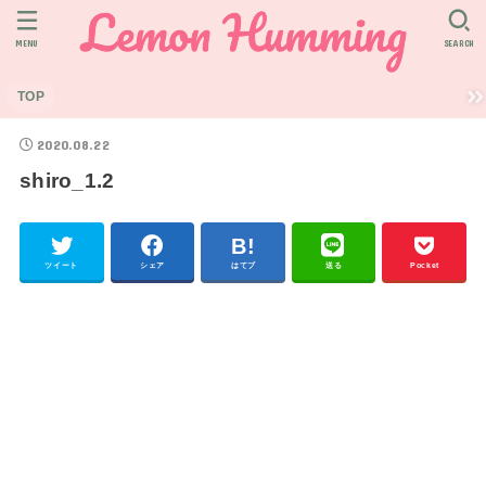
MENU
SEARCH
TOP
2020.08.22
shiro_1.2
ツイート
シェア
はてブ
送る
Pocket