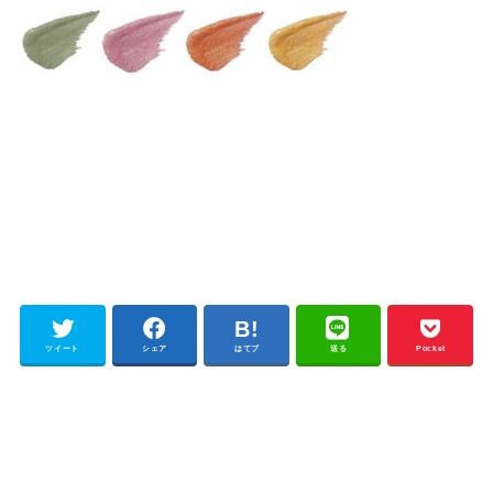
ツイート
シェア
はてブ
送る
Pocket