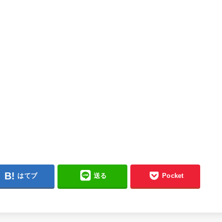
はてブ
送る
Pocket