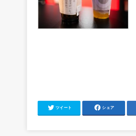
ツイート
シェア