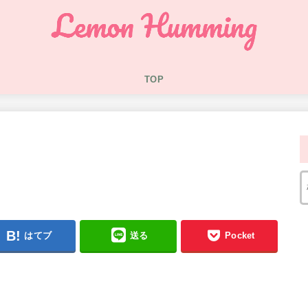
TOP
d
はてブ
送る
Pocket