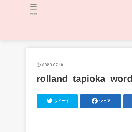
MENU
2020.07.10
rolland_tapioka_wor
ツイート
シェア