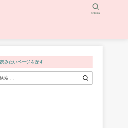
SEARCH
読みたいページを探す
検
索: