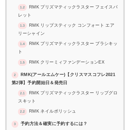
RMK プリズマティックラスター フェイスパ
1.2
レット
RMK リップスティック コンフォート エア
1.3
リーシャイン
RMK プリズマティックラスター ブラシキッ
1.4
ト
RMK クリーミィファンデーションEX
1.5
RMK(アールエムケー)【クリスマスコフレ2021
2
第2弾】予約開始日＆発売日
RMK プリズマティックラスター リップグロ
2.1
スキット
RMK ネイルポリッシュ
2.2
予約方法＆確実に予約するには？
3