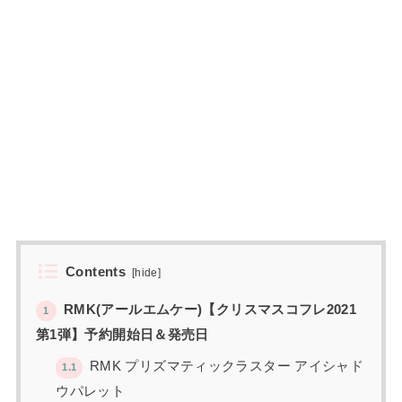
Contents
[
hide
]
RMK(アールエムケー)【クリスマスコフレ2021
1
第1弾】予約開始日＆発売日
RMK プリズマティックラスター アイシャド
1.1
ウパレット