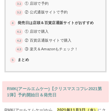
① 店頭で予約
3.1
② 公式通販サイトで予約
3.2
発売日は店頭＆百貨店通販サイトがおすすめ
4
① 店頭で購入
4.1
② 百貨店通販サイトで購入
4.2
③ 楽天＆Amazonもチェック！
4.3
まとめ
5
RMK(アールエムケー)【クリスマスコフレ2021第
1弾】予約開始日＆発売日
RMK(アールエムケー)から、
2021年11月3日（水）
にク