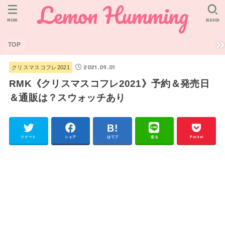
MENU
SEARCH
TOP
2021.09.01
クリスマスコフレ2021
RMK《クリスマスコフレ2021》予約＆発売日
＆通販は？スウォッチあり
ツイート
シェア
はてブ
送る
Pocket