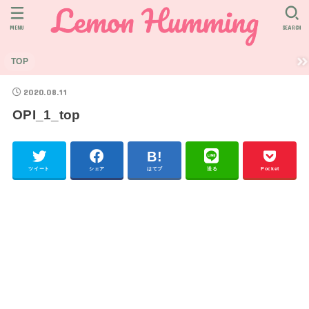
MENU
SEARCH
TOP
2020.08.11
OPI_1_top
ツイート
シェア
はてブ
送る
Pocket