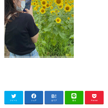
ツイート
シェア
はてブ
送る
Pocket