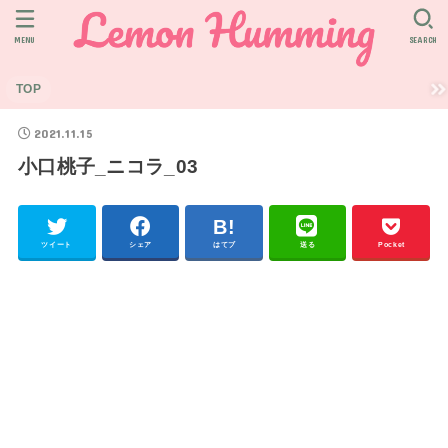
MENU
SEARCH
TOP
2021.11.15
小口桃子_ニコラ_03
ツイート
シェア
はてブ
送る
Pocket