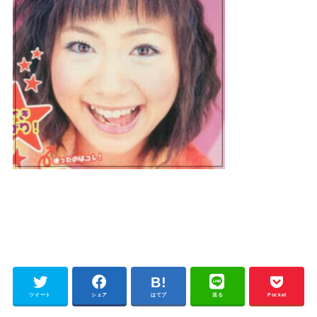
ツイート
シェア
はてブ
送る
Pocket