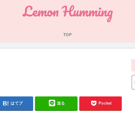
TOP
はてブ
送る
Pocket