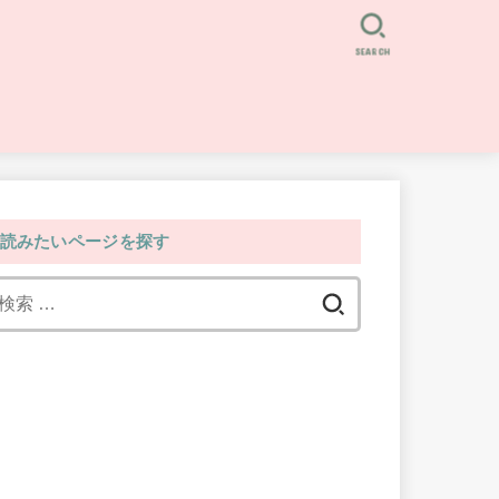
SEARCH
読みたいページを探す
検
索: