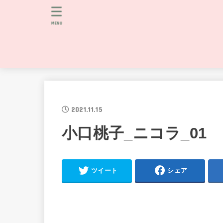
MENU
2021.11.15
小口桃子_ニコラ_01
ツイート
シェア