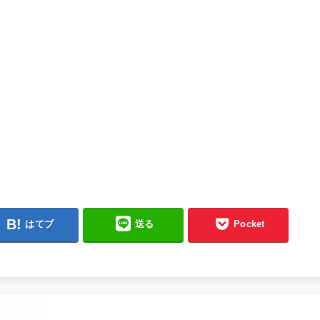
はてブ
送る
Pocket