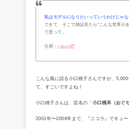
私はモデルになりたいっていうわけじゃな
できて、そこで雑誌見たら“こんな世界が
て思って。
引用：
cakes
こんな風に語る小口桃子さんですが、5,00
て、すごいですよね！
小口桃子さんは、芸名の「
小口桃禾（おぐち
2001年〜2004年まで、『ニコラ』でキ