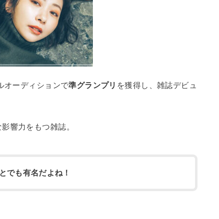
デルオーディションで
準グランプリ
を獲得し、雑誌デビュ
な影響力をもつ雑誌。
とでも有名だよね！