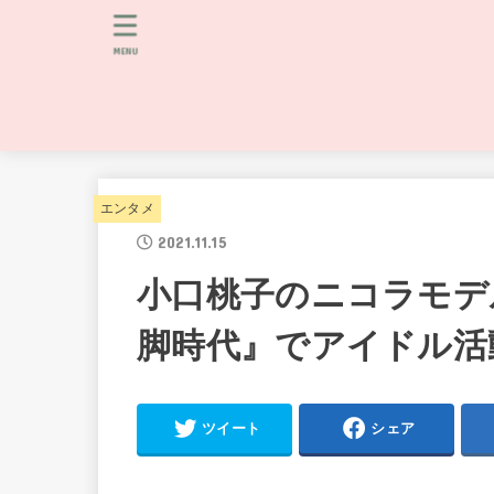
MENU
エンタメ
2021.11.15
小口桃子のニコラモデ
脚時代』でアイドル活
ツイート
シェア