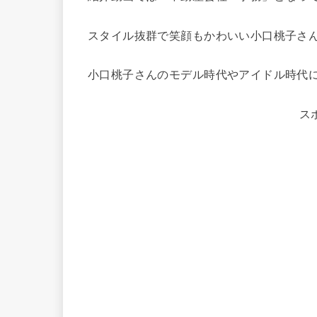
スタイル抜群で笑顔もかわいい小口桃子さ
小口桃子さんのモデル時代やアイドル時代
ス