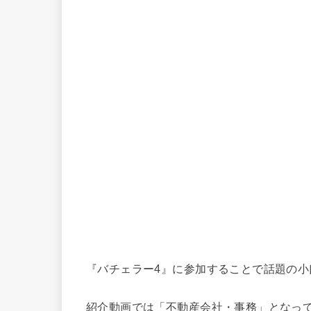
『バチェラー4』に参加することで話題の小
紹介動画では「不動産会社・事務」となっ