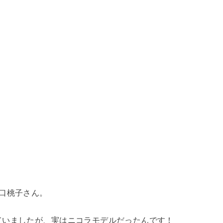
口桃子さん。
ていましたが、実はニコラモデルだったんです！