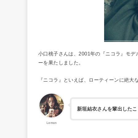
小口桃子さんは、2001年の『ニコラ』モ
ーを果たしました。
『ニコラ』といえば、ローティーンに絶大
新垣結衣さんを輩出したこ
Lemon