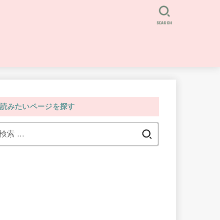
SEARCH
読みたいページを探す
検
索: