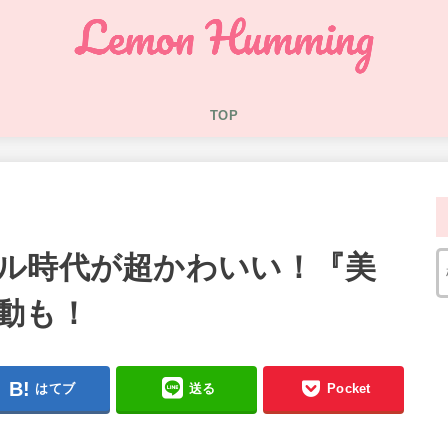
TOP
ル時代が超かわいい！『美
動も！
はてブ
送る
Pocket