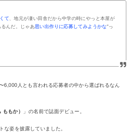
くて
、地元が凄い田舎だから中学の時にやっと本屋が
あるんだ。じゃあ
思い出作りに応募してみようかな
”っ
0〜6,000人とも言われる応募者の中から選ばれるなん
 ももか）
」の名前で誌面デビュー。
ュートな姿を披露していました。