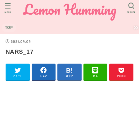
MENU
SEARCH
TOP
2021.09.09
NARS_17
ツイート
シェア
はてブ
送る
Pocket