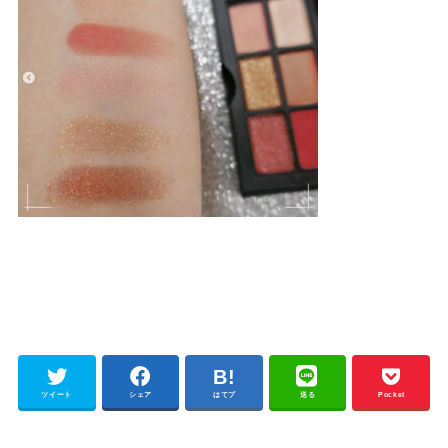
ツイート
シェア
はてブ
送る
Pocket