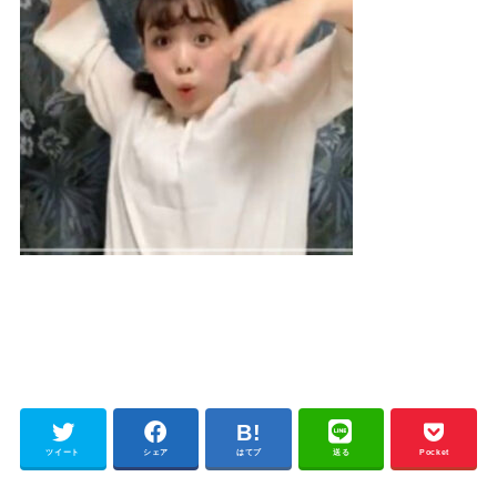
ツイート
シェア
はてブ
送る
Pocket