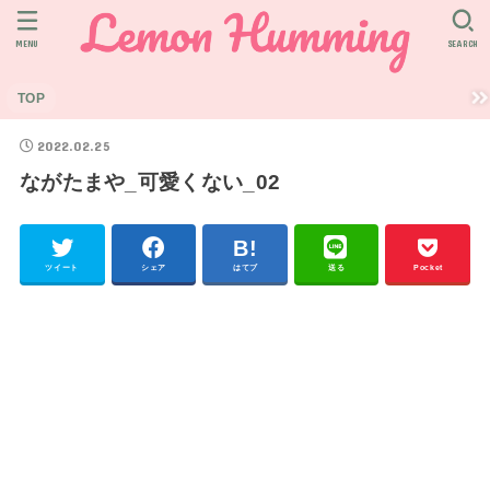
MENU
SEARCH
TOP
2022.02.25
ながたまや_可愛くない_02
ツイート
シェア
はてブ
送る
Pocket