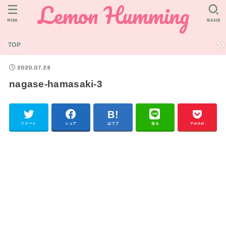
MENU
SEARCH
TOP
2020.07.28
nagase-hamasaki-3
ツイート
シェア
はてブ
送る
Pocket