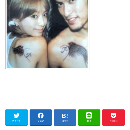
ツイート
シェア
はてブ
送る
Pocket