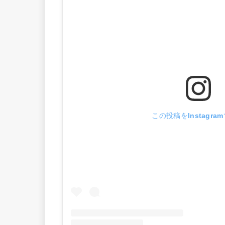
この投稿をInstagra