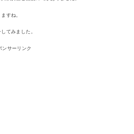
りますね。
チしてみました。
ポンサーリンク