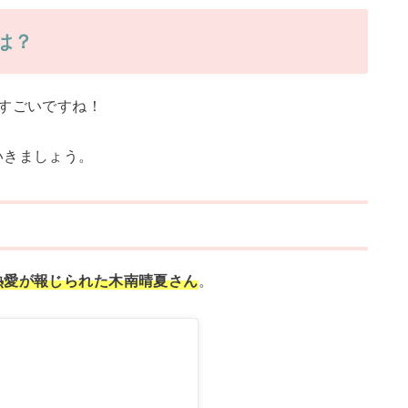
は？
すごいですね！
いきましょう。
熱愛が報じられた木南晴夏さん
。