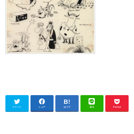
ツイート
シェア
はてブ
送る
Pocket