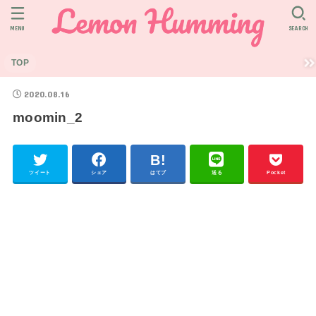
MENU
SEARCH
TOP
2020.08.16
moomin_2
ツイート
シェア
はてブ
送る
Pocket