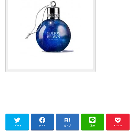
ツイート
シェア
はてブ
送る
Pocket