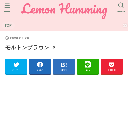
MENU
SEARCH
TOP
2020.08.29
モルトンブラウン_3
ツイート
シェア
はてブ
送る
Pocket