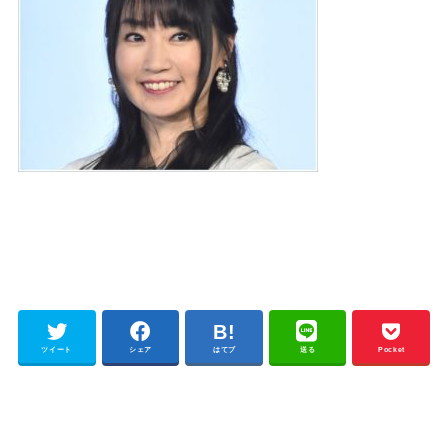
ツイート
シェア
はてブ
送る
Pocket