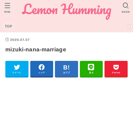
MENU
SEARCH
TOP
2020.07.07
mizuki-nana-marriage
ツイート
シェア
はてブ
送る
Pocket