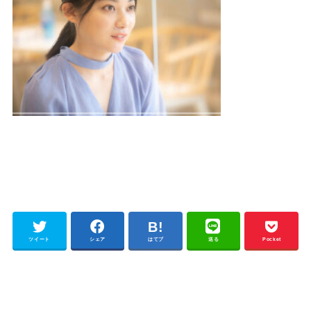
ツイート
シェア
はてブ
送る
Pocket