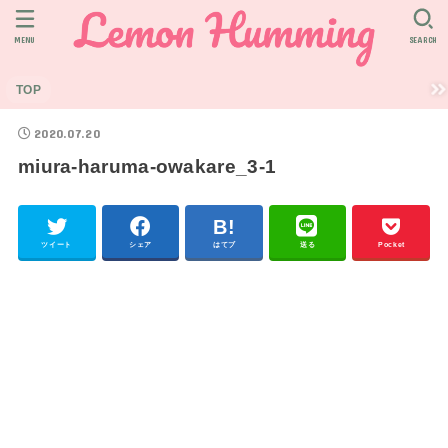
MENU
SEARCH
TOP
2020.07.20
miura-haruma-owakare_3-1
ツイート
シェア
はてブ
送る
Pocket