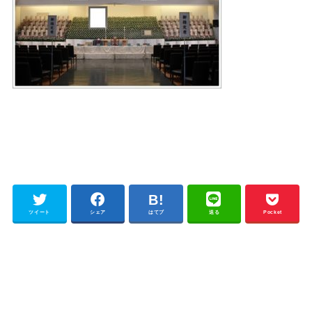
ツイート
シェア
はてブ
送る
Pocket