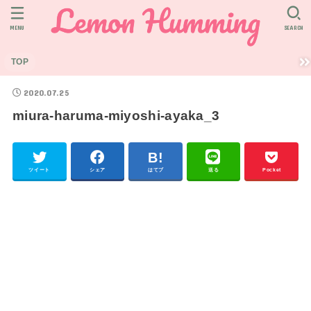
MENU
SEARCH
TOP
2020.07.25
miura-haruma-miyoshi-ayaka_3
ツイート
シェア
はてブ
送る
Pocket