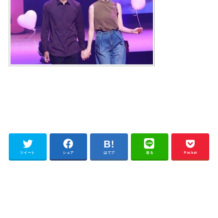
ツイート
シェア
はてブ
送る
Pocket