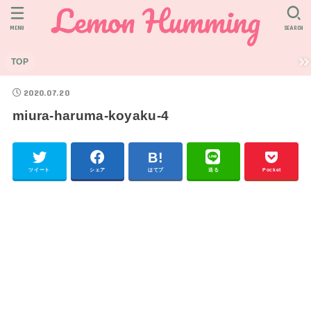
MENU
SEARCH
TOP
2020.07.20
miura-haruma-koyaku-4
ツイート
シェア
はてブ
送る
Pocket