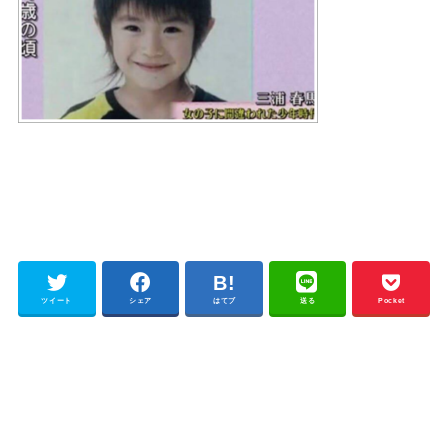
ツイート
シェア
はてブ
送る
Pocket