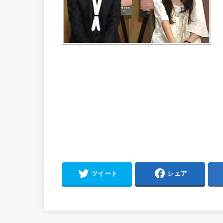
ツイート
シェア