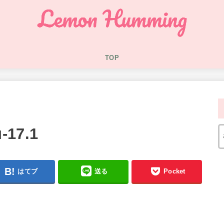
TOP
-17.1
はてブ
送る
Pocket