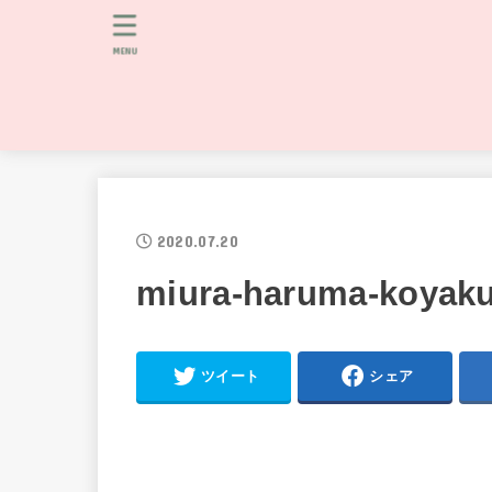
MENU
2020.07.20
miura-haruma-koyaku
ツイート
シェア