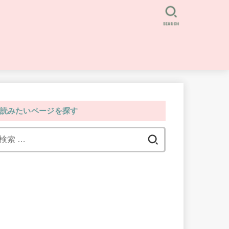
SEARCH
読みたいページを探す
検
索: