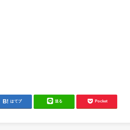
はてブ
送る
Pocket