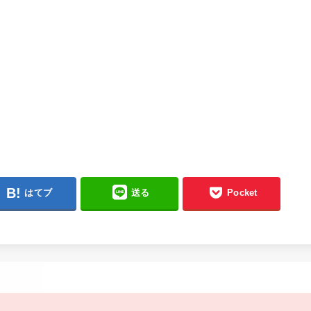
はてブ
送る
Pocket