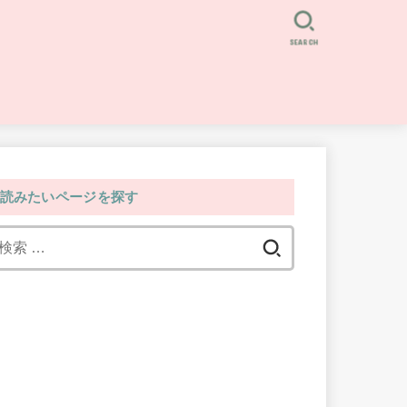
SEARCH
読みたいページを探す
検
索: