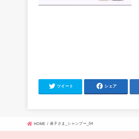
ツイート
シェア
眞子さま_シャンプー_04
HOME