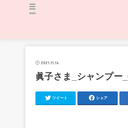
MENU
2021.11.16
眞子さま_シャンプー_
ツイート
シェア