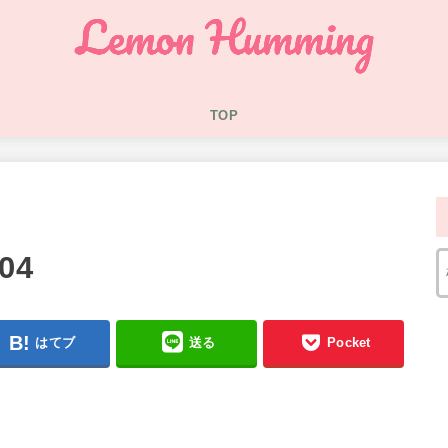
TOP
04
はてブ
送る
Pocket