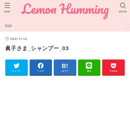
MENU
SEARCH
TOP
2021.11.16
眞子さま_シャンプー_03
ツイート
シェア
はてブ
送る
Pocket