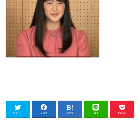
ツイート
シェア
はてブ
送る
Pocket