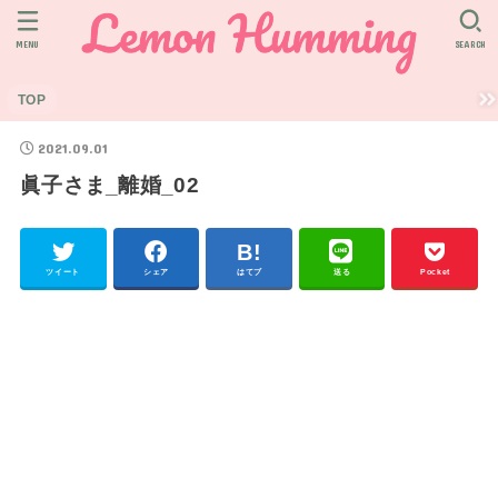
MENU
SEARCH
TOP
2021.09.01
眞子さま_離婚_02
ツイート
シェア
はてブ
送る
Pocket