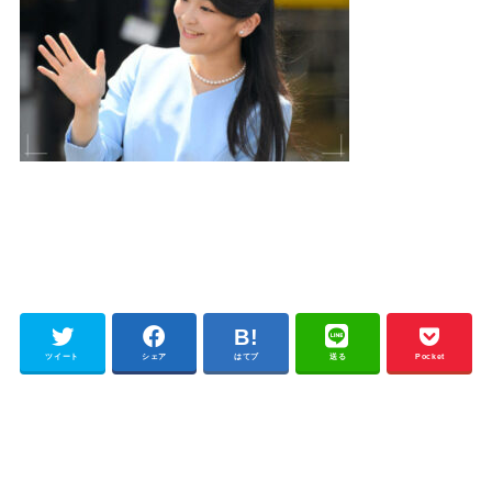
ツイート
シェア
はてブ
送る
Pocket