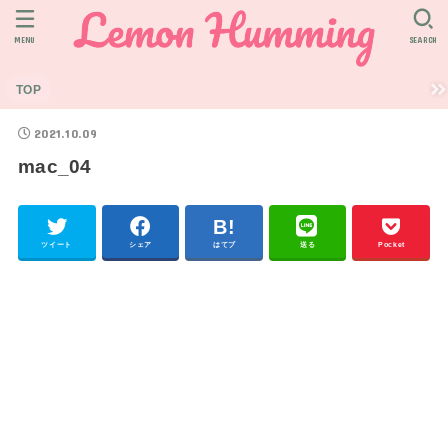
MENU
SEARCH
TOP
2021.10.09
mac_04
ツイート
シェア
はてブ
送る
Pocket