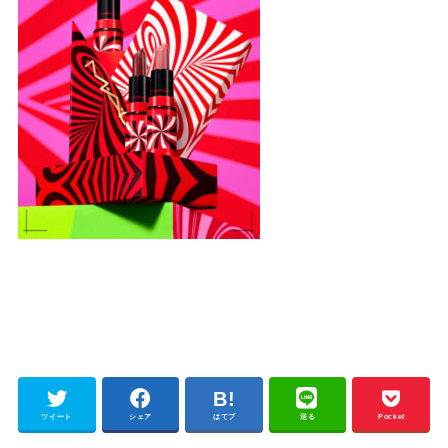
ツイート
シェア
はてブ
送る
Pocket