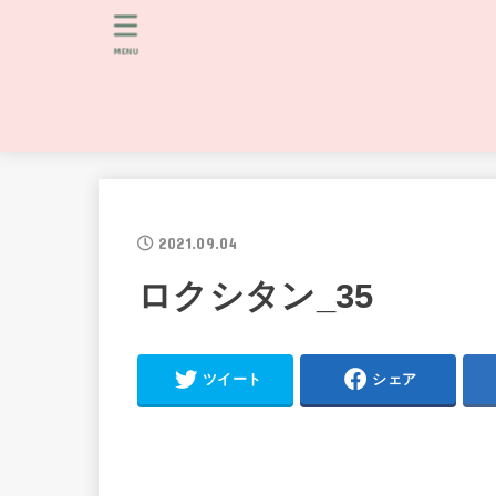
MENU
2021.09.04
ロクシタン_35
ツイート
シェア