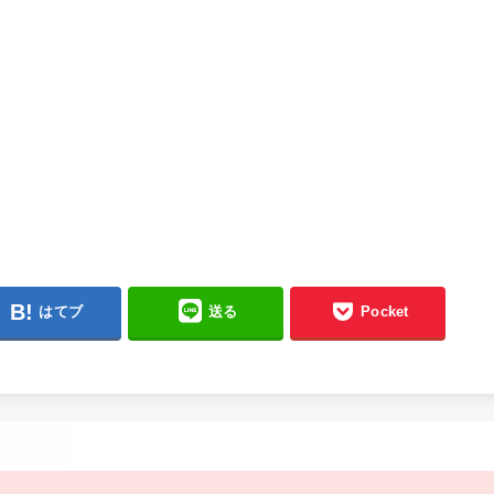
はてブ
送る
Pocket