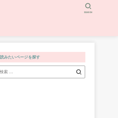
SEARCH
読みたいページを探す
検
索: