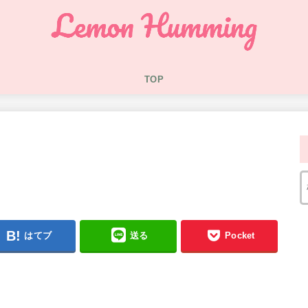
TOP
はてブ
送る
Pocket