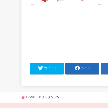
ツイート
シェア
ロクシタン_35
HOME