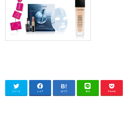
ツイート
シェア
はてブ
送る
Pocket