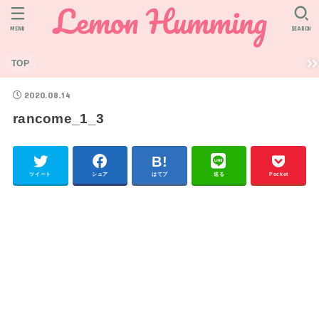
MENU
SEARCH
TOP
2020.08.14
rancome_1_3
ツイート
シェア
はてブ
送る
Pocket