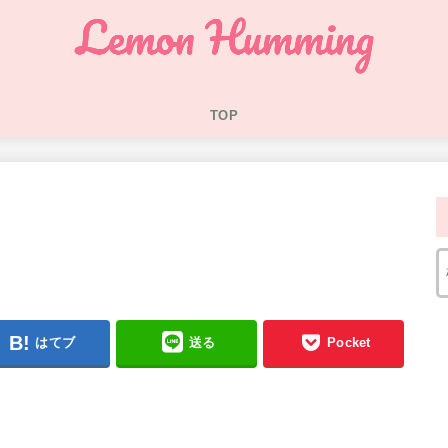
TOP
はてブ
送る
Pocket