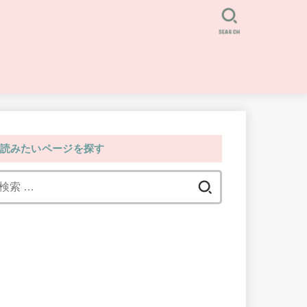
SEARCH
読みたいページを探す
検
索: