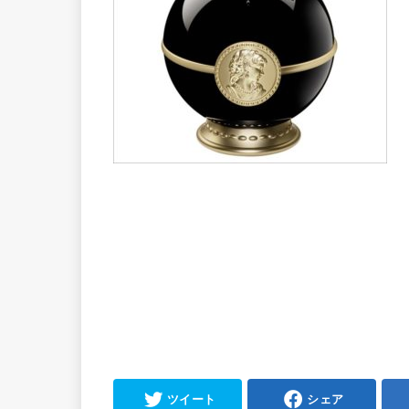
ツイート
シェア