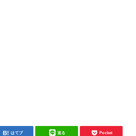
はてブ
送る
Pocket