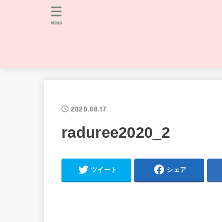
MENU
2020.08.17
raduree2020_2
ツイート
シェア