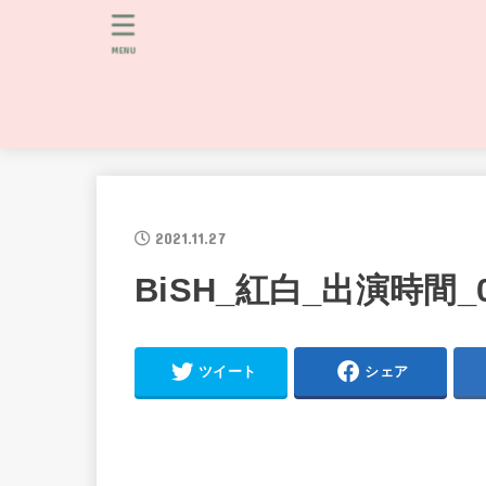
MENU
2021.11.27
BiSH_紅白_出演時間_
ツイート
シェア