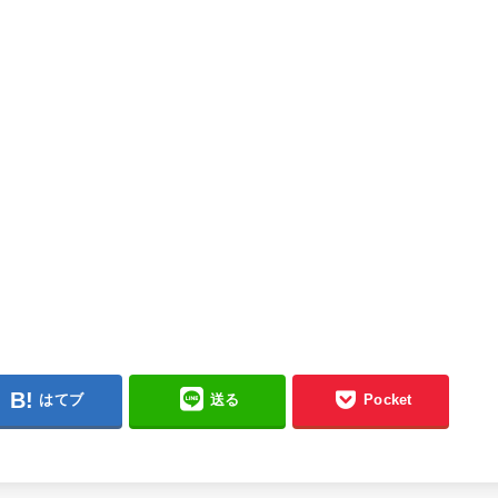
はてブ
送る
Pocket