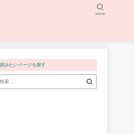
SEARCH
読みたいページを探す
検
索: