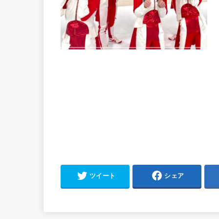
ツイート
シェア