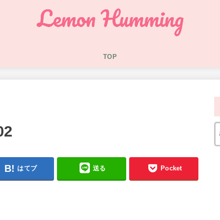
TOP
02
はてブ
送る
Pocket