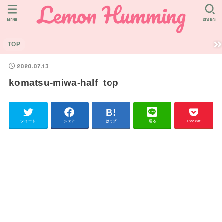
MENU
SEARCH
TOP
2020.07.13
komatsu-miwa-half_top
ツイート
シェア
はてブ
送る
Pocket