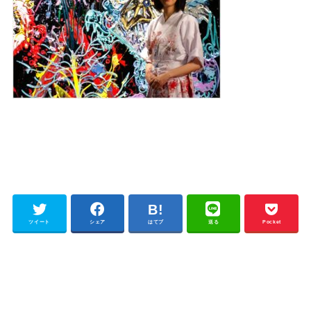
ツイート
シェア
はてブ
送る
Pocket