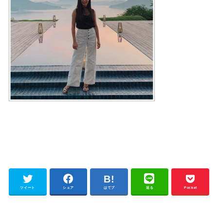
ツイート
シェア
はてブ
送る
Pocket