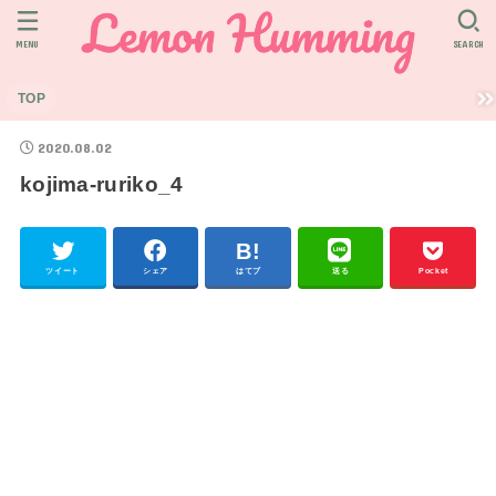
MENU
SEARCH
TOP
2020.08.02
kojima-ruriko_4
ツイート
シェア
はてブ
送る
Pocket