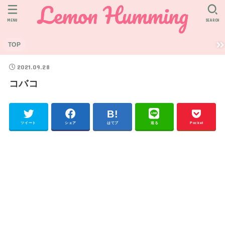
MENU
SEARCH
TOP
2021.09.28
コバコ
ツイート
シェア
はてブ
送る
Pocket