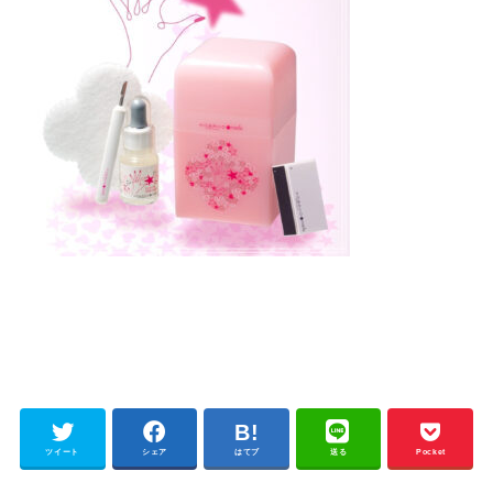
ツイート
シェア
はてブ
送る
Pocket