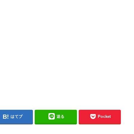
はてブ
送る
Pocket