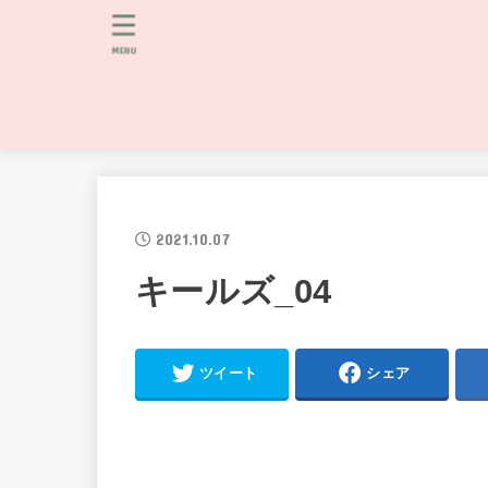
MENU
2021.10.07
キールズ_04
ツイート
シェア