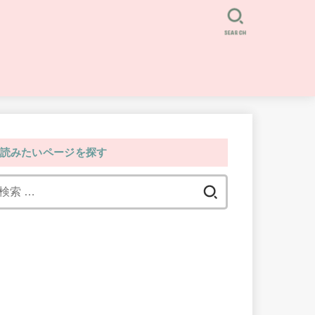
SEARCH
読みたいページを探す
検
索: