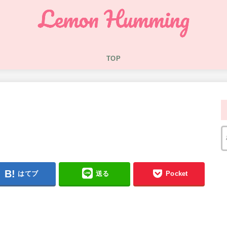
TOP
はてブ
送る
Pocket