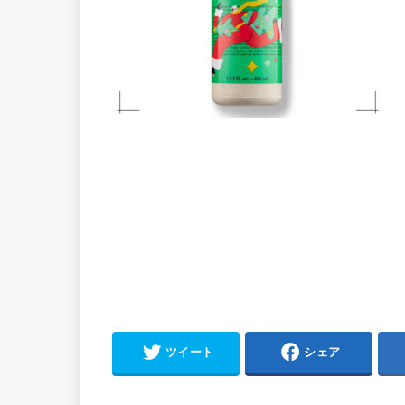
ツイート
シェア