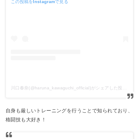
この投稿をInstagramで見る
川口春奈(@haruna_kawaguchi_official)がシェアした投稿
自身も厳しいトレーニングを行うことで知られており、
格闘技も大好き！