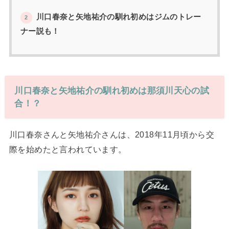
川口春奈と矢地祐介の馴れ初めはジムのトレー
2
ナー説も！
川口春奈と矢地祐介の馴れ初めは那須川天心の試
合！？
川口春奈さんと矢地祐介さんは、2018年11月頃から交
際を始めたと言われています。