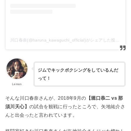
川口春奈(@haruna_kawaguchi_official)がシェアした投稿
ジムでキックボクシングをしているんだ
って！
Lemon
そんな川口春奈さんが、2018年9月の
【堀口恭二 vs 那
須川天心】
の試合を観戦に行ったところで、矢地祐介さ
んと出会ったと言われています。