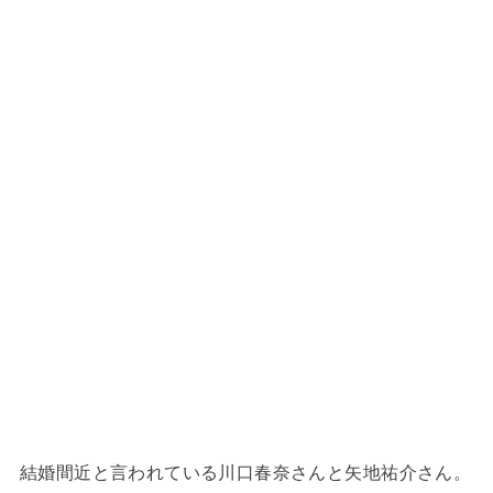
結婚間近と言われている川口春奈さんと矢地祐介さん。