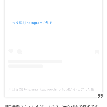
この投稿をInstagramで見る
川口春奈(@haruna_kawaguchi_official)がシェアした投稿
川口春奈さんといえば、大のスポーツ好きで有名です。