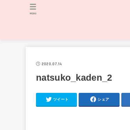
MENU
2020.07.14
natsuko_kaden_2
ツイート
シェア