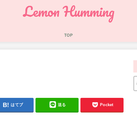
TOP
はてブ
送る
Pocket