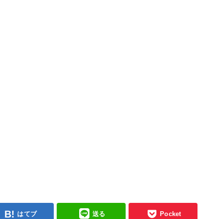
はてブ
送る
Pocket