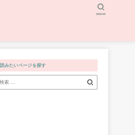
SEARCH
読みたいページを探す
検
索: