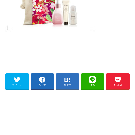
ツイート
シェア
はてブ
送る
Pocket