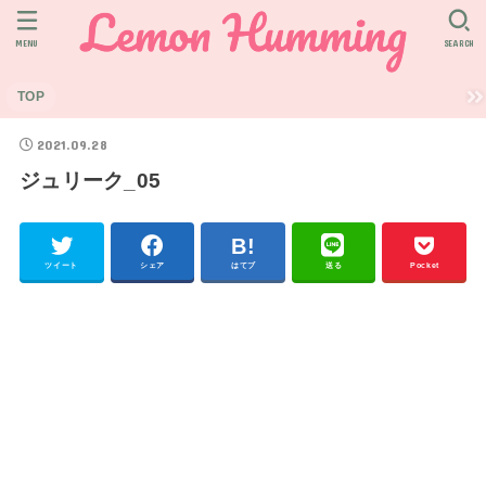
MENU
SEARCH
TOP
2021.09.28
ジュリーク_05
ツイート
シェア
はてブ
送る
Pocket