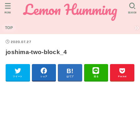
MENU
SEARCH
TOP
2020.07.27
joshima-two-block_4
ツイート
シェア
はてブ
送る
Pocket