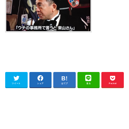
ツイート
シェア
はてブ
送る
Pocket