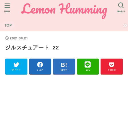
MENU
SEARCH
TOP
2021.09.21
ジルスチュアート_22
ツイート
シェア
はてブ
送る
Pocket