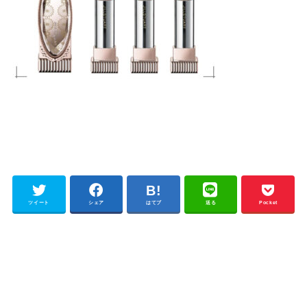
ツイート
シェア
はてブ
送る
Pocket