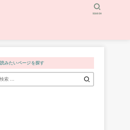
SEARCH
読みたいページを探す
検
索: