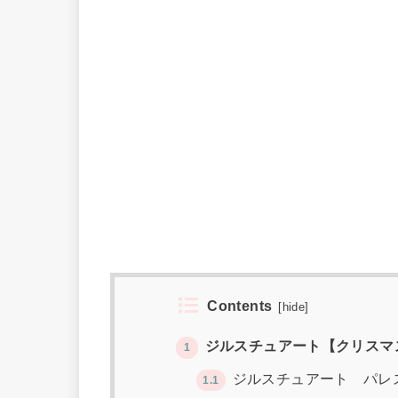
Contents
[
hide
]
ジルスチュアート【クリスマス
1
ジルスチュアート パレ
1.1