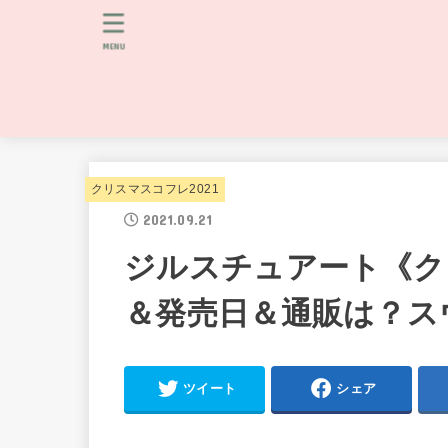
MENU
クリスマスコフレ2021
2021.09.21
ジルスチュアート《ク
＆発売日＆通販は？ス
ツイート
シェア