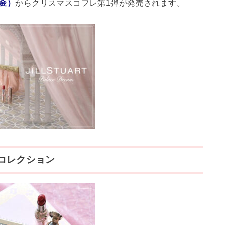
（金）
からクリスマスコフレ第1弾が発売されます。
コレクション