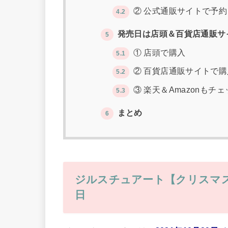
② 公式通販サイトで予約
4.2
発売日は店頭＆百貨店通販サ
5
① 店頭で購入
5.1
② 百貨店通販サイトで購
5.2
③ 楽天＆Amazonもチ
5.3
まとめ
6
ジルスチュアート
【クリスマス
日