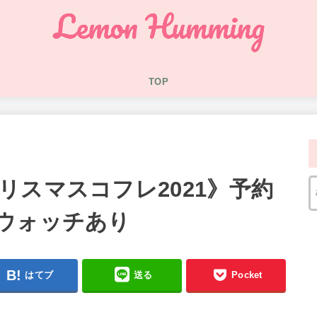
TOP
リスマスコフレ2021》予約
ウォッチあり
はてブ
送る
Pocket