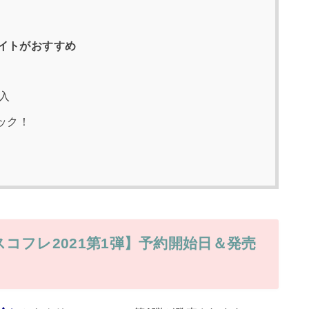
イトがおすすめ
入
ェック！
コフレ2021第1弾】予約開始日＆発売