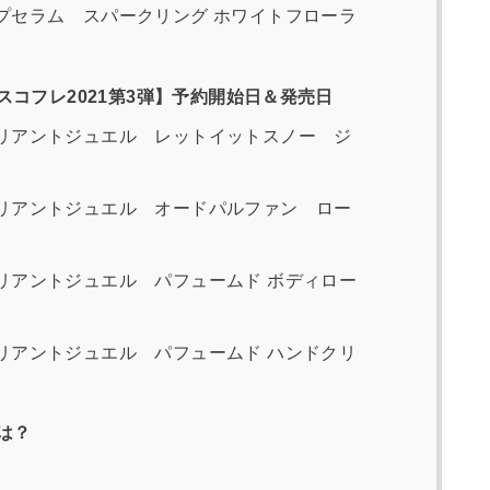
プセラム スパークリング ホワイトフローラ
コフレ2021第3弾】予約開始日＆発売日
リアントジュエル レットイットスノー ジ
リアントジュエル オードパルファン ロー
リアントジュエル パフュームド ボディロー
リアントジュエル パフュームド ハンドクリ
は？