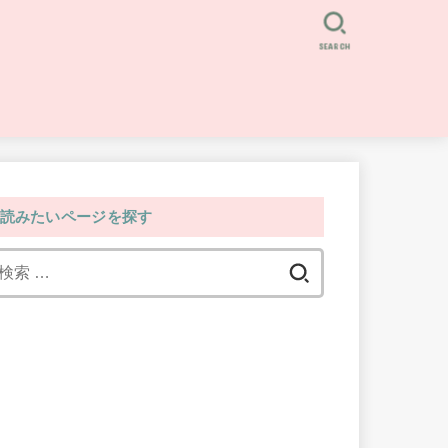
SEARCH
読みたいページを探す
検
索: