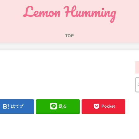
TOP
はてブ
送る
Pocket