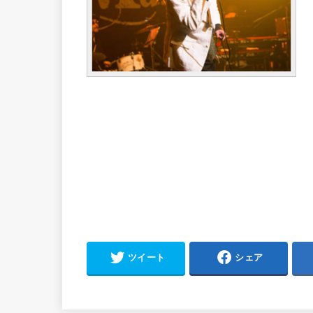
ツイート
シェア