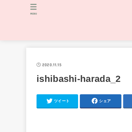
MENU
2020.11.15
ishibashi-harada_2
ツイート
シェア