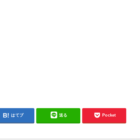
はてブ
送る
Pocket