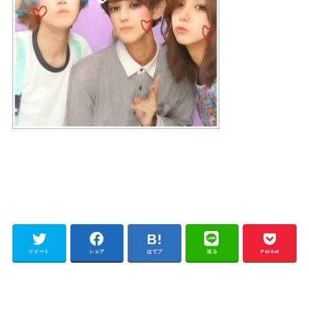
ツイート
シェア
はてブ
送る
Pocket