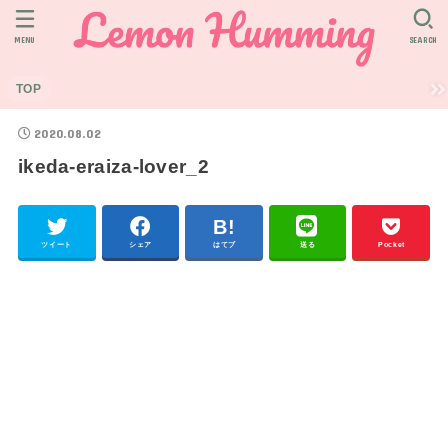
MENU
SEARCH
TOP
2020.08.02
ikeda-eraiza-lover_2
ツイート
シェア
はてブ
送る
Pocket