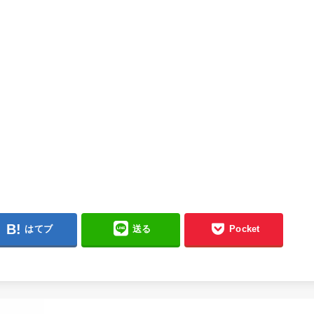
はてブ
送る
Pocket