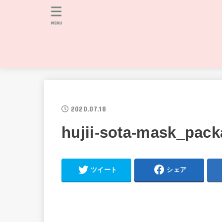
MENU
2020.07.18
hujii-sota-mask_pac
ツイート
シェア