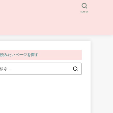
SEARCH
読みたいページを探す
検
索: