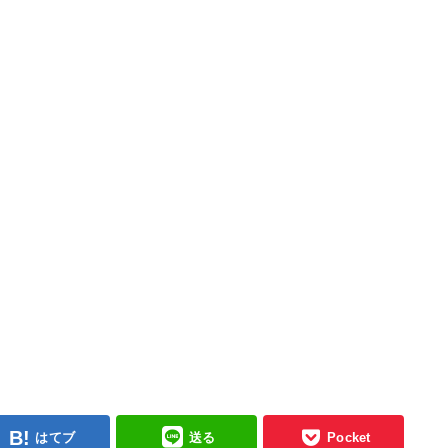
はてブ
送る
Pocket