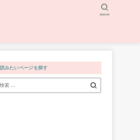
SEARCH
読みたいページを探す
検
索: