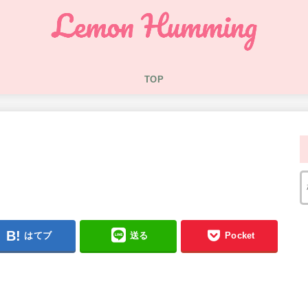
TOP
はてブ
送る
Pocket