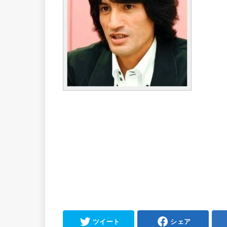
ツイート
シェア