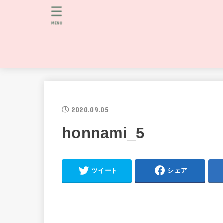
MENU
2020.09.05
honnami_5
ツイート
シェア